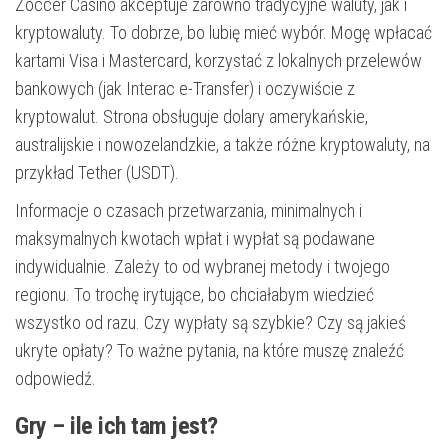
Zoccer Casino akceptuje zarówno tradycyjne waluty, jak i
kryptowaluty. To dobrze, bo lubię mieć wybór. Mogę wpłacać
kartami Visa i Mastercard, korzystać z lokalnych przelewów
bankowych (jak Interac e-Transfer) i oczywiście z
kryptowalut. Strona obsługuje dolary amerykańskie,
australijskie i nowozelandzkie, a także różne kryptowaluty, na
przykład Tether (USDT).
Informacje o czasach przetwarzania, minimalnych i
maksymalnych kwotach wpłat i wypłat są podawane
indywidualnie. Zależy to od wybranej metody i twojego
regionu. To trochę irytujące, bo chciałabym wiedzieć
wszystko od razu. Czy wypłaty są szybkie? Czy są jakieś
ukryte opłaty? To ważne pytania, na które muszę znaleźć
odpowiedź.
Gry – ile ich tam jest?