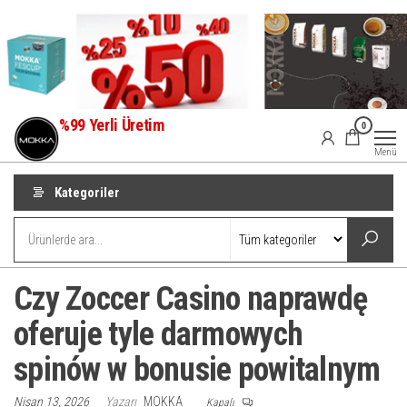
İçeriğe
atla
%99 Yerli Üretim
0
Menü
Kategoriler
Czy Zoccer Casino naprawdę
oferuje tyle darmowych
spinów w bonusie powitalnym
Nisan 13, 2026
Yazarı
MOKKA
Kapalı