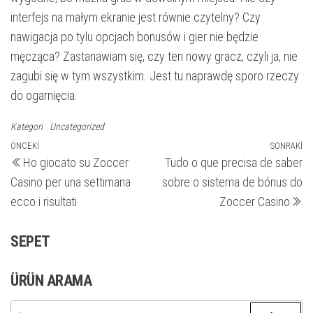
interfejs na małym ekranie jest równie czytelny? Czy
nawigacja po tylu opcjach bonusów i gier nie będzie
męcząca? Zastanawiam się, czy ten nowy gracz, czyli ja, nie
zagubi się w tym wszystkim. Jest tu naprawdę sporo rzeczy
do ogarnięcia.
Kategori
Uncategorized
Yazı
Önceki
ÖNCEKI
SONRAKI
So
Ho giocato su Zoccer
Tudo o que precisa de saber
yazı
ya
gezinmesi
Casino per una settimana
sobre o sistema de bónus do
ecco i risultati
Zoccer Casino
SEPET
ÜRÜN ARAMA
Arama: