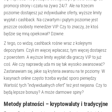
promocji strony i czatu na żywo 24/7. Ale na trzecim
poziomie dostajesz już indywidualne oferty, wyższe limity
wypłat i cashback. Na czwartym i piątym poziomie jest
jeszcze osobisty menedżer VIP. Czy to znaczy, że ktoś
będzie się mną opiekował? Dziwne.
Z tego, co widzę, cashback rośnie wraz z kolejnymi
depozytami. Czyli im więcej wpłacasz, tym więcej dostajesz
z powrotem. A wyższe limity wypłat dla graczy VIP to już
coś. Ale czy naprawdę uda mi się tak wysoko awansować?
Zastanawiam się, jakie są kryteria awansu na te poziomy. W
kasynach online często trzeba wydać sporo pieniędzy.
Wartość tych “indywidualnych ofert” też jest niejasna. Czy to
będą lepsze bonusy? A może darmowe spiny?
Metody płatności – kryptowaluty i tradycyjne