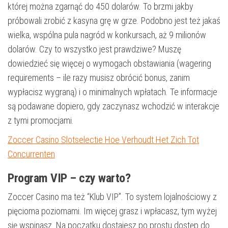
której można zgarnąć do 450 dolarów. To brzmi jakby
próbowali zrobić z kasyna grę w grze. Podobno jest też jakaś
wielka, wspólna pula nagród w konkursach, aż 9 milionów
dolarów. Czy to wszystko jest prawdziwe? Muszę
dowiedzieć się więcej o wymogach obstawiania (wagering
requirements – ile razy musisz obrócić bonus, zanim
wypłacisz wygraną) i o minimalnych wpłatach. Te informacje
są podawane dopiero, gdy zaczynasz wchodzić w interakcje
z tymi promocjami.
Zoccer Casino Slotselectie Hoe Verhoudt Het Zich Tot
Concurrenten
Program VIP – czy warto?
Zoccer Casino ma też “Klub VIP”. To system lojalnościowy z
pięcioma poziomami. Im więcej grasz i wpłacasz, tym wyżej
się wspinasz. Na początku dostajesz po prostu dostęp do