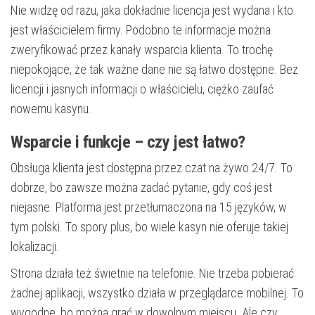
Nie widzę od razu, jaka dokładnie licencja jest wydana i kto
jest właścicielem firmy. Podobno te informacje można
zweryfikować przez kanały wsparcia klienta. To trochę
niepokojące, że tak ważne dane nie są łatwo dostępne. Bez
licencji i jasnych informacji o właścicielu, ciężko zaufać
nowemu kasynu.
Wsparcie i funkcje – czy jest łatwo?
Obsługa klienta jest dostępna przez czat na żywo 24/7. To
dobrze, bo zawsze można zadać pytanie, gdy coś jest
niejasne. Platforma jest przetłumaczona na 15 języków, w
tym polski. To spory plus, bo wiele kasyn nie oferuje takiej
lokalizacji.
Strona działa też świetnie na telefonie. Nie trzeba pobierać
żadnej aplikacji, wszystko działa w przeglądarce mobilnej. To
wygodne, bo można grać w dowolnym miejscu. Ale czy