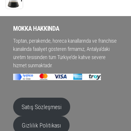
MOKKA HAKKINDA
Toptan, perakende, horeca kanallarında ve franchise
kanalında faaliyet gösteren firmamız, Antalya’daki
üretim tesisinden tüm Türkiye’de kahve severe
hizmet sunmaktadır.
Satış Sözleşmesi
Gizlilik Politikası