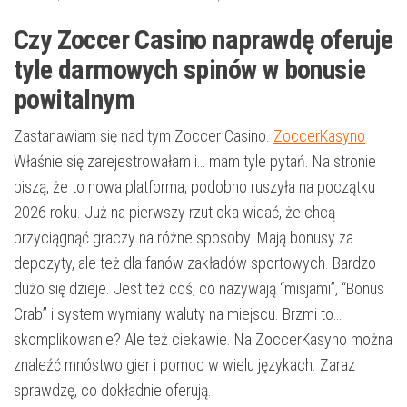
Czy Zoccer Casino naprawdę oferuje
tyle darmowych spinów w bonusie
powitalnym
Zastanawiam się nad tym Zoccer Casino.
ZoccerKasyno
Właśnie się zarejestrowałam i… mam tyle pytań. Na stronie
piszą, że to nowa platforma, podobno ruszyła na początku
2026 roku. Już na pierwszy rzut oka widać, że chcą
przyciągnąć graczy na różne sposoby. Mają bonusy za
depozyty, ale też dla fanów zakładów sportowych. Bardzo
dużo się dzieje. Jest też coś, co nazywają “misjami”, “Bonus
Crab” i system wymiany waluty na miejscu. Brzmi to…
skomplikowanie? Ale też ciekawie. Na ZoccerKasyno można
znaleźć mnóstwo gier i pomoc w wielu językach. Zaraz
sprawdzę, co dokładnie oferują.