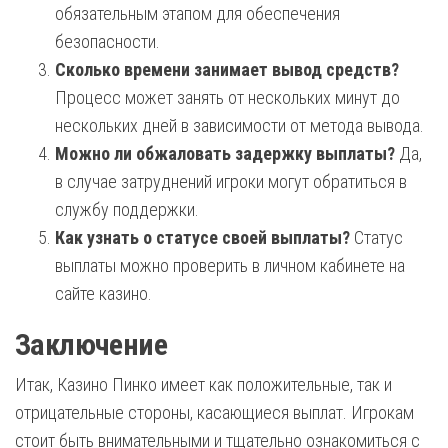
обязательным этапом для обеспечения
безопасности.
Сколько времени занимает вывод средств?
Процесс может занять от нескольких минут до
нескольких дней в зависимости от метода вывода.
Можно ли обжаловать задержку выплаты?
Да,
в случае затруднений игроки могут обратиться в
службу поддержки.
Как узнать о статусе своей выплаты?
Статус
выплаты можно проверить в личном кабинете на
сайте казино.
Заключение
Итак, Казино Пинко имеет как положительные, так и
отрицательные стороны, касающиеся выплат. Игрокам
стоит быть внимательными и тщательно ознакомиться с