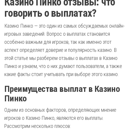
Казино Пинко отзывы: что
говорить о выплатах?
Казино Пинко — это один из самых обсуждаемых онлайн-
игровых заведений. Вопрос о выплатах становится
особенно важным для игроков, так как именно этот
аспект определяет доверие и популярность казино. В
этой статье мы разберем отзывы о выплатах в Казино
Пинко и узнаем, что о них думают пользователи, а также
какие факты стоит учитывать при выборе этого казино.
Преимущества выплат в Казино
Пинко
Одним из основных факторов, определяющих мнение
игроков о Казино Пинко, являются его выплаты.
Рассмотрим несколько плюсов: