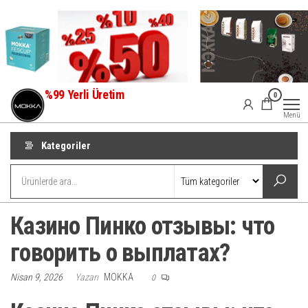
İçeriğe
atla
%99 Yerli Üretim
0
Menü
Kategoriler
Казино Пинко отзывы: что
говорить о выплатах?
Nisan 9, 2026
Yazarı
MOKKA
0