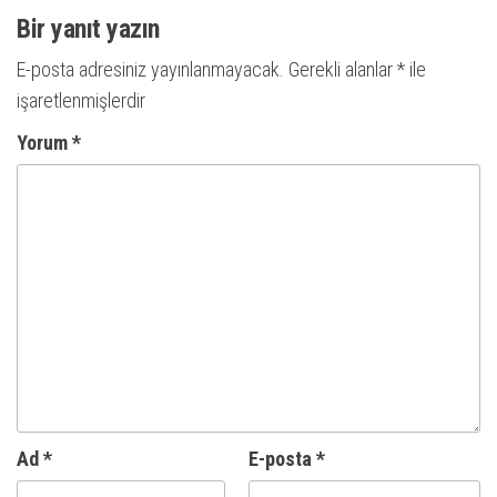
Bir yanıt yazın
E-posta adresiniz yayınlanmayacak.
Gerekli alanlar
*
ile
işaretlenmişlerdir
Yorum
*
Ad
*
E-posta
*