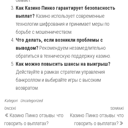
Как Казино Пинко гарантирует безопасность
выплат?
Казино использует современные
технологии шифрования и принимает меры по
борьбе с мошенничеством.
Что делать, если возникли проблемы с
выводом?
Рекомендуем незамедлительно
обратиться в техническую поддержку казино.
Как можно повысить шансы на выигрыш?
Действуйте в рамках стратегии управления
банкроллом и выбирайте игры с высоким
возвратом.
Kategori
Uncategorized
Yazı
Önceki
ÖNCEKI
SONRAKI
So
Казино Пинко отзывы: что
Казино Пинко отзывы: что
yazı
ya
gezinmesi
говорить о выплатах?
говорить о выплатах?