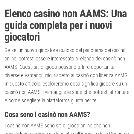
Elenco casino non AAMS: Una
guida completa per i nuovi
giocatori
Se sei un nuovo giocatore curioso del panorama dei casinò
online, potresti essere interessato all’elenco dei casinò non
AAMS. Questi siti di gioco possono offrire opportunità
diverse e vantaggi unici rispetto ai casinò con licenza AAMS.
In questo articolo, esploreremo cosa significa giocare su un
casinò non AAMS, i vantaggi e le sfide che potresti affrontare
e come scegliere la piattaforma giusta per te.
Cosa sono i casinò non AAMS?
I casinò non AAMS sono siti di gioco online che non
possiedono una licenza rilasciata dall’Agenzia delle Dogane e