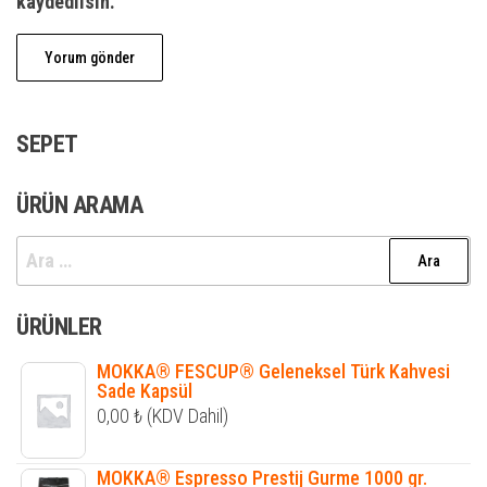
kaydedilsin.
SEPET
ÜRÜN ARAMA
Arama:
ÜRÜNLER
MOKKA® FESCUP® Geleneksel Türk Kahvesi
Sade Kapsül
0,00
₺
(KDV Dahil)
MOKKA® Espresso Prestij Gurme 1000 gr.