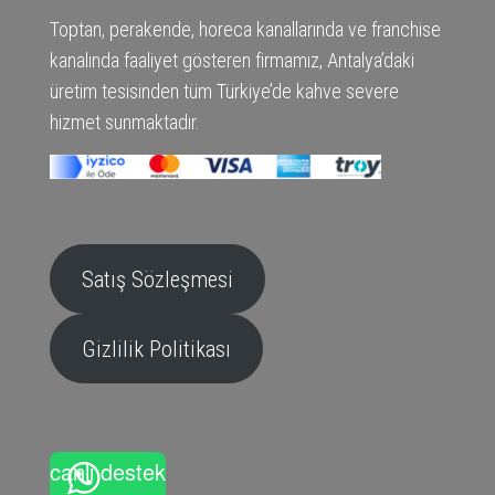
Toptan, perakende, horeca kanallarında ve franchise
kanalında faaliyet gösteren firmamız, Antalya’daki
üretim tesisinden tüm Türkiye’de kahve severe
hizmet sunmaktadır.
Satış Sözleşmesi
Gizlilik Politikası
canlı destek