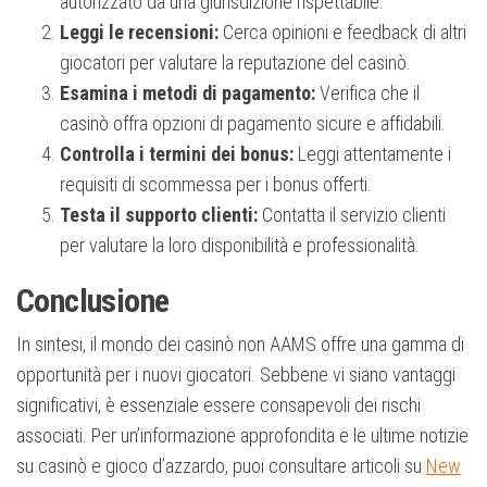
autorizzato da una giurisdizione rispettabile.
Leggi le recensioni:
Cerca opinioni e feedback di altri
giocatori per valutare la reputazione del casinò.
Esamina i metodi di pagamento:
Verifica che il
casinò offra opzioni di pagamento sicure e affidabili.
Controlla i termini dei bonus:
Leggi attentamente i
requisiti di scommessa per i bonus offerti.
Testa il supporto clienti:
Contatta il servizio clienti
per valutare la loro disponibilità e professionalità.
Conclusione
In sintesi, il mondo dei casinò non AAMS offre una gamma di
opportunità per i nuovi giocatori. Sebbene vi siano vantaggi
significativi, è essenziale essere consapevoli dei rischi
associati. Per un’informazione approfondita e le ultime notizie
su casinò e gioco d’azzardo, puoi consultare articoli su
New