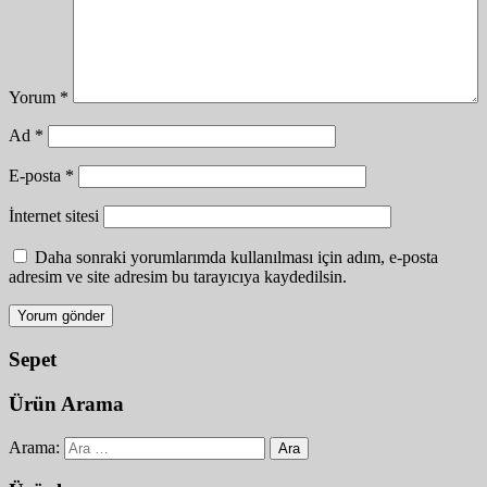
Yorum
*
Ad
*
E-posta
*
İnternet sitesi
Daha sonraki yorumlarımda kullanılması için adım, e-posta
adresim ve site adresim bu tarayıcıya kaydedilsin.
Sepet
Ürün Arama
Arama: