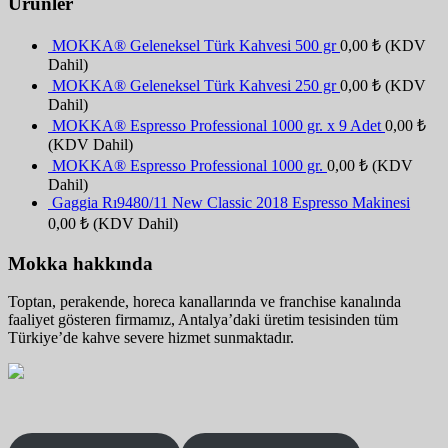
Ürünler
MOKKA® Geleneksel Türk Kahvesi 500 gr
0,00
₺
(KDV
Dahil)
MOKKA® Geleneksel Türk Kahvesi 250 gr
0,00
₺
(KDV
Dahil)
MOKKA® Espresso Professional 1000 gr. x 9 Adet
0,00
₺
(KDV Dahil)
MOKKA® Espresso Professional 1000 gr.
0,00
₺
(KDV
Dahil)
Gaggia Rı9480/11 New Classic 2018 Espresso Makinesi
0,00
₺
(KDV Dahil)
Mokka hakkında
Toptan, perakende, horeca kanallarında ve franchise kanalında
faaliyet gösteren firmamız, Antalya’daki üretim tesisinden tüm
Türkiye’de kahve severe hizmet sunmaktadır.