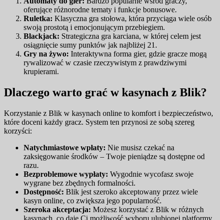
Automaty do gier:
Bardzo popularne wśród graczy,
oferujące różnorodne tematy i funkcje bonusowe.
Ruletka:
Klasyczna gra stołowa, która przyciąga wiele osób
swoją prostotą i emocjonującym przebiegiem.
Blackjack:
Strategiczna gra karciana, w której celem jest
osiągnięcie sumy punktów jak najbliżej 21.
Gry na żywo:
Interaktywna forma gier, gdzie gracze mogą
rywalizować w czasie rzeczywistym z prawdziwymi
krupierami.
Dlaczego warto grać w kasynach z Blik?
Korzystanie z Blik w kasynach online to komfort i bezpieczeństwo,
które doceni każdy gracz. System ten przynosi ze sobą szereg
korzyści:
Natychmiastowe wpłaty:
Nie musisz czekać na
zaksięgowanie środków – Twoje pieniądze są dostępne od
razu.
Bezproblemowe wypłaty:
Wygodnie wycofasz swoje
wygrane bez zbędnych formalności.
Dostępność:
Blik jest szeroko akceptowany przez wiele
kasyn online, co zwiększa jego popularność.
Szeroka akceptacja:
Możesz korzystać z Blik w różnych
kasynach, co daje Ci możliwość wyboru ulubionej platformy.