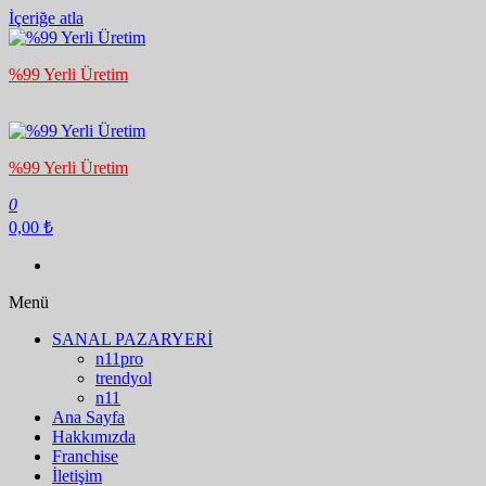
İçeriğe atla
%99 Yerli Üretim
%99 Yerli Üretim
0
0,00 ₺
Menü
SANAL PAZARYERİ
n11pro
trendyol
n11
Ana Sayfa
Hakkımızda
Franchise
İletişim