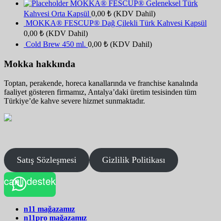
MOKKA® FESCUP® Geleneksel Türk
Kahvesi Orta Kapsül
0,00
₺
(KDV Dahil)
MOKKA® FESCUP® Dağ Çilekli Türk Kahvesi Kapsül
0,00
₺
(KDV Dahil)
Cold Brew 450 ml.
0,00
₺
(KDV Dahil)
Mokka hakkında
Toptan, perakende, horeca kanallarında ve franchise kanalında
faaliyet gösteren firmamız, Antalya’daki üretim tesisinden tüm
Türkiye’de kahve severe hizmet sunmaktadır.
Satış Sözleşmesi
Gizlilik Politikası
canlı destek
n11 mağazamız
n11pro mağazamız