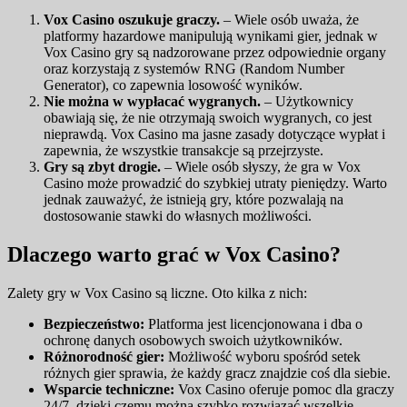
Vox Casino oszukuje graczy.
– Wiele osób uważa, że
platformy hazardowe manipulują wynikami gier, jednak w
Vox Casino gry są nadzorowane przez odpowiednie organy
oraz korzystają z systemów RNG (Random Number
Generator), co zapewnia losowość wyników.
Nie można w wypłacać wygranych.
– Użytkownicy
obawiają się, że nie otrzymają swoich wygranych, co jest
nieprawdą. Vox Casino ma jasne zasady dotyczące wypłat i
zapewnia, że wszystkie transakcje są przejrzyste.
Gry są zbyt drogie.
– Wiele osób słyszy, że gra w Vox
Casino może prowadzić do szybkiej utraty pieniędzy. Warto
jednak zauważyć, że istnieją gry, które pozwalają na
dostosowanie stawki do własnych możliwości.
Dlaczego warto grać w Vox Casino?
Zalety gry w Vox Casino są liczne. Oto kilka z nich:
Bezpieczeństwo:
Platforma jest licencjonowana i dba o
ochronę danych osobowych swoich użytkowników.
Różnorodność gier:
Możliwość wyboru spośród setek
różnych gier sprawia, że każdy gracz znajdzie coś dla siebie.
Wsparcie techniczne:
Vox Casino oferuje pomoc dla graczy
24/7, dzięki czemu można szybko rozwiązać wszelkie