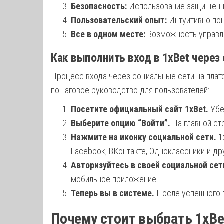
Безопасность:
Использование защищенны
Пользовательский опыт:
Интуитивно пон
Все в одном месте:
Возможность управле
Как выполнить вход в 1xBet через
Процесс входа через социальные сети на платф
пошаговое руководство для пользователей:
Посетите официальный сайт 1xBet.
Убе
Выберите опцию “Войти”.
На главной ст
Нажмите на иконку социальной сети.
1
Facebook, ВКонтакте, Одноклассники и др
Авторизуйтесь в своей социальной сет
мобильное приложение.
Теперь вы в системе.
После успешного в
Почему стоит выбрать 1xBe