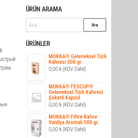
ÜRÜN ARAMA
Arama:
ÜRÜNLER
й
MOKKA® Geleneksel Türk
быстрый
Kahvesi 500 gr
отрим
0,00
₺
(KDV Dahil)
MOKKA® FESCUP®
Geleneksel Türk Kahvesi
Şekerli Kapsül
ные
0,00
₺
(KDV Dahil)
MOKKA® Filtre Kahve
Vanilya Aromalı 500 gr.
0,00
₺
(KDV Dahil)