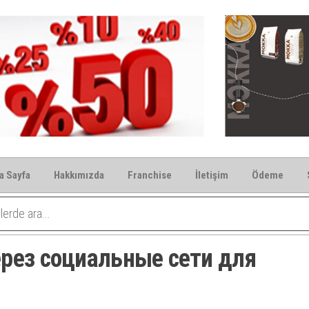
a Sayfa
Hakkımızda
Franchise
İletişim
Ödeme
ерез социальные сети для