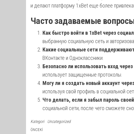
и делают платформу 1xBet еще более привлека
Часто задаваемые вопрос
Как быстро войти в 1xBet через социа
выбранную социальную сеть и авторизов
Какие социальные сети поддерживаю
ВКонтакте и Одноклассники.
Безопасно ли использовать вход через
использует защищенные протоколы.
Могу ли я создать новый аккаунт чере
используя свой профиль в социальной сет
Что делать, если я забыл пароль свое
социальной сети, после чего сможете снов
Kategori
Uncategorized
Yazı
Önceki
ÖNCEKI