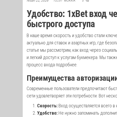
Nisan 22, 2026
Yazarı
MOKKA
0
Удобство: 1xBet вход ч
быстрого доступа
В наше время скорость и удобство стали ключ
актуально для ставок и азартных игр, где безо
статье мы рассмотрим, как вход через социал
и легкий доступ к услугам букмекера. Мы так
процесс входа подробнее.
Преимущества авторизации
Современные пользователи предпочитают быст
сети удовлетворяет эти потребности. Вот нес
Скорость:
Вход осуществляется всего в 
Удобство:
Не нужно запоминать дополнит