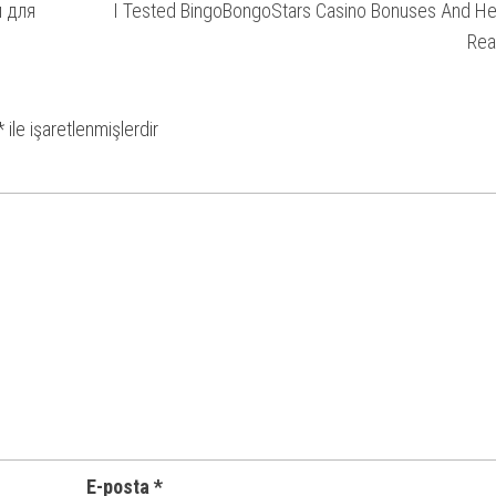
и для
I Tested BingoBongoStars Casino Bonuses And He
Rea
*
ile işaretlenmişlerdir
E-posta
*