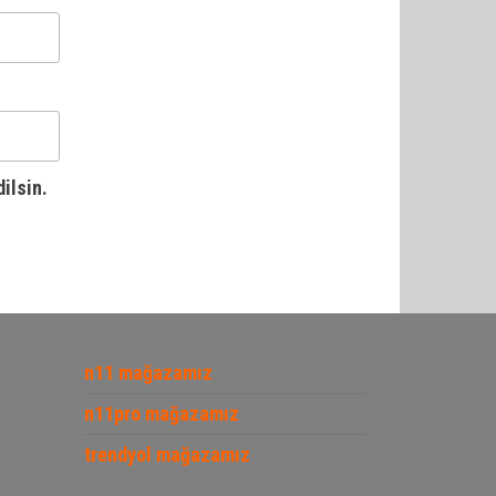
ilsin.
n11 mağazamız
n11pro mağazamız
trendyol mağazamız