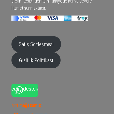
üretim tesisinden tüm Türkiye’de kahve severe
hizmet sunmaktadır.
Satış Sözleşmesi
Gizlilik Politikası
canlı destek
n11 mağazamız