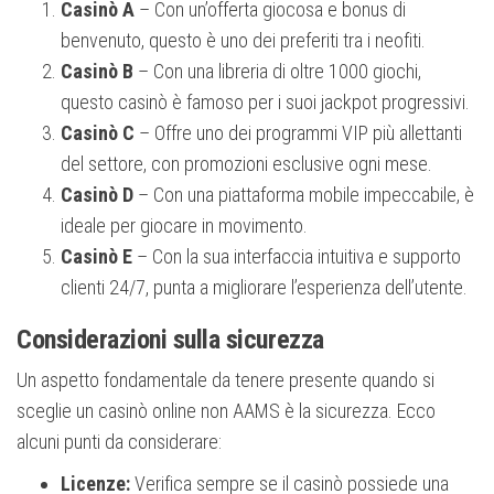
Casinò A
– Con un’offerta giocosa e bonus di
benvenuto, questo è uno dei preferiti tra i neofiti.
Casinò B
– Con una libreria di oltre 1000 giochi,
questo casinò è famoso per i suoi jackpot progressivi.
Casinò C
– Offre uno dei programmi VIP più allettanti
del settore, con promozioni esclusive ogni mese.
Casinò D
– Con una piattaforma mobile impeccabile, è
ideale per giocare in movimento.
Casinò E
– Con la sua interfaccia intuitiva e supporto
clienti 24/7, punta a migliorare l’esperienza dell’utente.
Considerazioni sulla sicurezza
Un aspetto fondamentale da tenere presente quando si
sceglie un casinò online non AAMS è la sicurezza. Ecco
alcuni punti da considerare:
Licenze:
Verifica sempre se il casinò possiede una