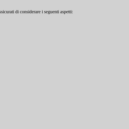
sicurati di considerare i seguenti aspetti: