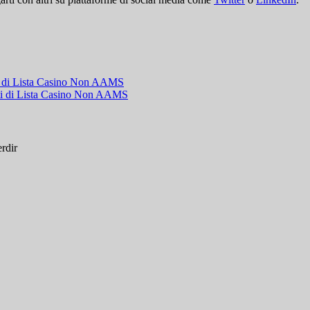
iti di Lista Casino Non AAMS
Siti di Lista Casino Non AAMS
erdir