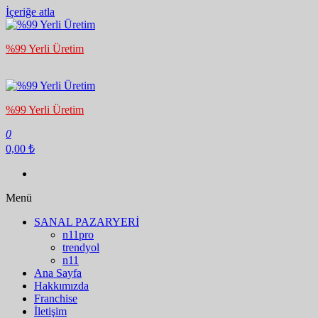
İçeriğe atla
%99 Yerli Üretim
%99 Yerli Üretim
0
0,00 ₺
Menü
SANAL PAZARYERİ
n11pro
trendyol
n11
Ana Sayfa
Hakkımızda
Franchise
İletişim