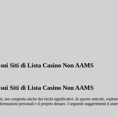
 sui Siti di Lista Casino Non AAMS
 sui Siti di Lista Casino Non AAMS
i, ma comporta anche dei rischi significativi. In questo articolo, esplo
nformazioni personali e il proprio denaro. I seguenti suggerimenti ti aiu