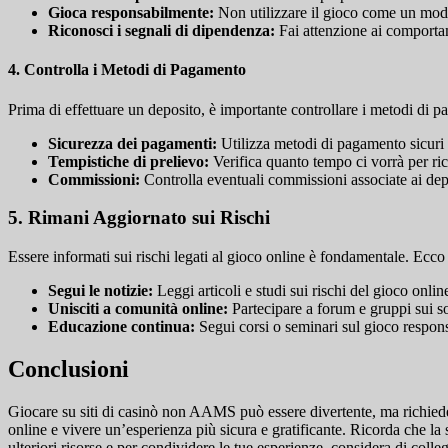
Gioca responsabilmente:
Non utilizzare il gioco come un modo
Riconosci i segnali di dipendenza:
Fai attenzione ai comporta
4. Controlla i Metodi di Pagamento
Prima di effettuare un deposito, è importante controllare i metodi di p
Sicurezza dei pagamenti:
Utilizza metodi di pagamento sicuri c
Tempistiche di prelievo:
Verifica quanto tempo ci vorrà per rice
Commissioni:
Controlla eventuali commissioni associate ai depos
5. Rimani Aggiornato sui Rischi
Essere informati sui rischi legati al gioco online è fondamentale. Ecc
Segui le notizie:
Leggi articoli e studi sui rischi del gioco onli
Unisciti a comunità online:
Partecipare a forum e gruppi sui so
Educazione continua:
Segui corsi o seminari sul gioco responsa
Conclusioni
Giocare su siti di casinò non AAMS può essere divertente, ma richiede a
online e vivere un’esperienza più sicura e gratificante. Ricorda che l
ulteriori risorse e per condividere le tue esperienze, considera di coll