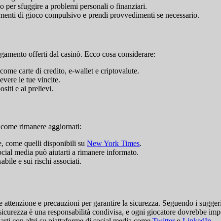
 per sfuggire a problemi personali o finanziari.
menti di gioco compulsivo e prendi provvedimenti se necessario.
agamento offerti dal casinò. Ecco cosa considerare:
ome carte di credito, e-wallet e criptovalute.
vere le tue vincite.
iti e ai prelievi.
o come rimanere aggiornati:
ne, come quelli disponibili su
New York Times
.
cial media può aiutarti a rimanere informato.
bile e sui rischi associati.
ttenzione e precauzioni per garantire la sicurezza. Seguendo i suggerimen
a sicurezza è una responsabilità condivisa, e ogni giocatore dovrebbe i
egarti con altri su piattaforme di social media come
Twitter
o
LinkedIn
.