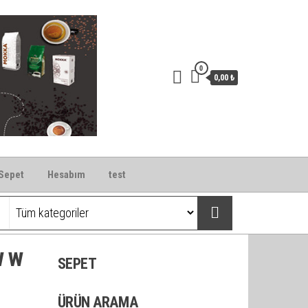
0
0,00 ₺
Sepet
Hesabım
test
w w
SEPET
ÜRÜN ARAMA