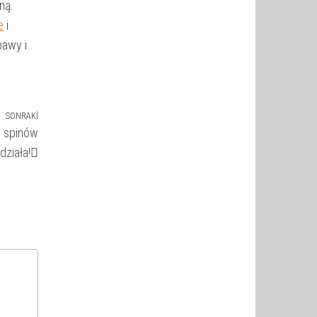
ną.
e
i
bawy i
SONRAKI
Sonraki
 spinów
yazı
działa!