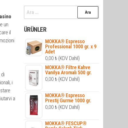
Arama:
casino
re un
ÜRÜNLER
are il
omozioni
MOKKA® Espresso
Professional 1000 gr. x 9
Adet
0,00
₺
(KDV Dahil)
MOKKA® Filtre Kahve
Vanilya Aromalı 500 gr.
 di
0,00
₺
(KDV Dahil)
onali, i
estare
MOKKA® Espresso
iutarvi a
Prestij Gurme 1000 gr.
0,00
₺
(KDV Dahil)
MOKKA® FESCUP®