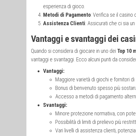
esperienza di gioco.
Metodi di Pagamento
: Verifica se il casino
Assistenza Clienti
: Assicurati che ci sia u
Vantaggi e svantaggi dei ca
Quando si considera di giocare in uno dei
Top 10 m
vantaggi e svantaggi. Ecco alcuni punti da conside
Vantaggi:
Maggiore varietà di giochi e fornitori di
Bonus di benvenuto spesso più sostanz
Accesso a metodi di pagamento alternat
Svantaggi:
Minore protezione normativa, con potenz
Possibilità di limiti di prelievo più restritt
Vari livelli di assistenza clienti, potenzi