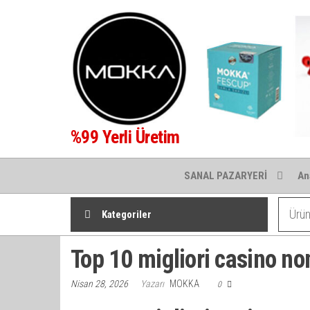
İçeriğe
atla
%99 Yerli Üretim
SANAL PAZARYERİ
An
Kategoriler
Top 10 migliori casino n
Nisan 28, 2026
Yazarı
MOKKA
0