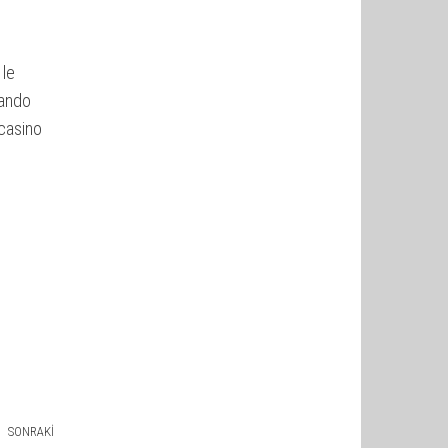
le
rando
 casino
SONRAKI
Sonraki