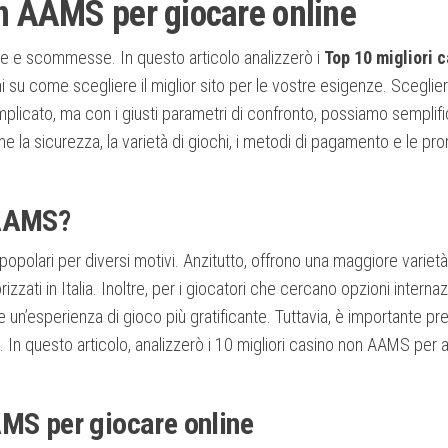
on AAMS per giocare online
ine e scommesse. In questo articolo analizzerò i
Top 10 migliori 
ni su come scegliere il miglior sito per le vostre esigenze. Sceglie
icato, ma con i giusti parametri di confronto, possiamo semplific
la sicurezza, la varietà di giochi, i metodi di pagamento e le pr
 AAMS?
olari per diversi motivi. Anzitutto, offrono una maggiore varietà
zzati in Italia. Inoltre, per i giocatori che cercano opzioni internazi
n’esperienza di gioco più gratificante. Tuttavia, è importante pr
. In questo articolo, analizzerò i 10 migliori casino non AAMS per a
AMS per giocare online