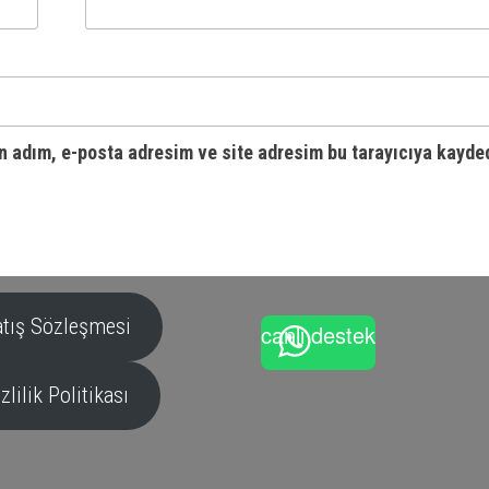
n adım, e-posta adresim ve site adresim bu tarayıcıya kayded
atış Sözleşmesi
canlı destek
zlilik Politikası