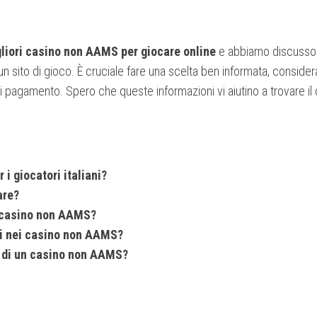
liori casino non AAMS per giocare online
e abbiamo discusso 
un sito di gioco. È cruciale fare una scelta ben informata, conside
di pagamento. Spero che queste informazioni vi aiutino a trovare il
i giocatori italiani?
are?
i casino non AAMS?
ti nei casino non AAMS?
i di un casino non AAMS?