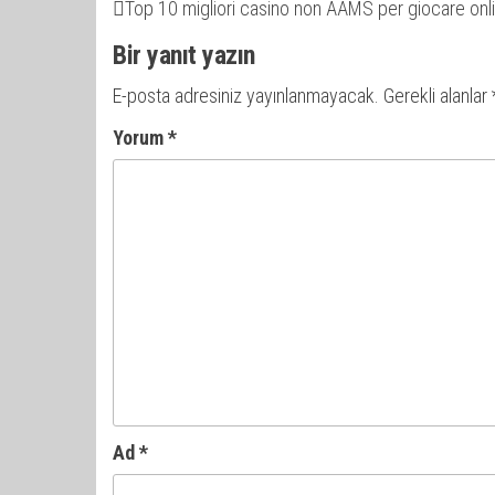
Top 10 migliori casino non AAMS per giocare onl
yazı
gezinmesi
Bir yanıt yazın
E-posta adresiniz yayınlanmayacak.
Gerekli alanlar
Yorum
*
Ad
*