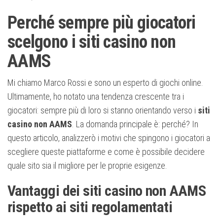
Perché sempre più giocatori
scelgono i siti casino non
AAMS
Mi chiamo Marco Rossi e sono un esperto di giochi online.
Ultimamente, ho notato una tendenza crescente tra i
giocatori: sempre più di loro si stanno orientando verso i
siti
casino non AAMS
. La domanda principale è: perché? In
questo articolo, analizzerò i motivi che spingono i giocatori a
scegliere queste piattaforme e come è possibile decidere
quale sito sia il migliore per le proprie esigenze.
Vantaggi dei siti casino non AAMS
rispetto ai siti regolamentati