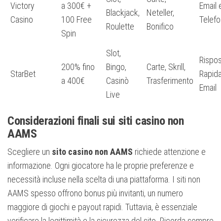
Victory
a 300€ +
Email 
Blackjack,
Neteller,
Casino
100 Free
Telef
Roulette
Bonifico
Spin
Slot,
Rispo
200% fino
Bingo,
Carte, Skrill,
StarBet
Rapid
a 400€
Casinò
Trasferimento
Email
Live
Considerazioni finali sui siti casino non
AAMS
Scegliere un
sito casino non AAMS
richiede attenzione e
informazione. Ogni giocatore ha le proprie preferenze e
necessità incluse nella scelta di una piattaforma. I siti non
AAMS spesso offrono bonus più invitanti, un numero
maggiore di giochi e payout rapidi. Tuttavia, è essenziale
verificare la legittimità e la sicurezza del sito. Ricorda sempre