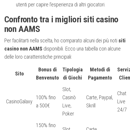
utenti per capire l’esperienza di altri giocatori.
Confronto tra i migliori siti casino
non AAMS
Per facilitarti nella scelta, ho comparato alcuni dei più noti
siti
casino non AAMS
disponibili. Ecco una tabella con alcune
delle loro caratteristiche principali:
Bonus di
Tipologia
Metodi di
Servi
Sito
Benvenuto
di Giochi
Pagamento
Clien
Slot,
Chat
100% fino
Casinò
Carte, Paypal,
CasinoGalaxy
Live
a 500€
Live,
Skrill
24/7
Poker
150% fino
Slot,
Carte,