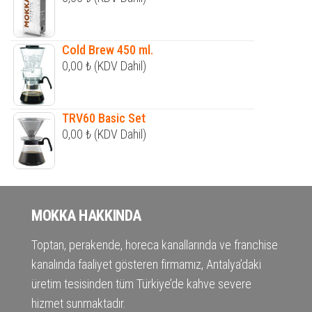
Cold Brew 450 ml.
0,00
₺
(KDV Dahil)
TRV60 Basic Set
0,00
₺
(KDV Dahil)
MOKKA HAKKINDA
Toptan, perakende, horeca kanallarında ve franchise
kanalında faaliyet gösteren firmamız, Antalya’daki
üretim tesisinden tüm Türkiye’de kahve severe
hizmet sunmaktadır.