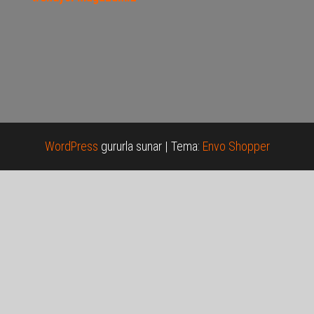
WordPress
gururla sunar
|
Tema:
Envo Shopper