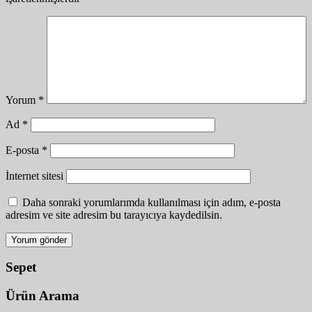
Yorum
*
Ad
*
E-posta
*
İnternet sitesi
Daha sonraki yorumlarımda kullanılması için adım, e-posta
adresim ve site adresim bu tarayıcıya kaydedilsin.
Sepet
Ürün Arama