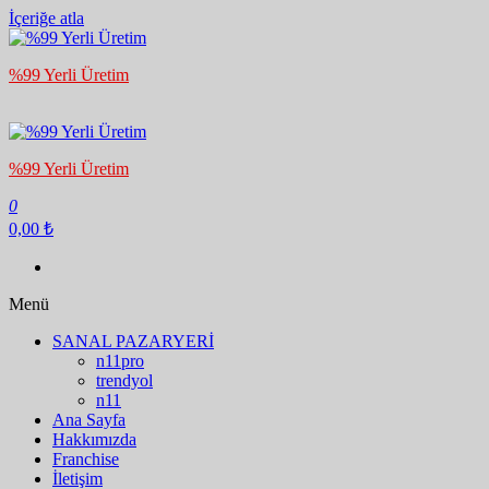
İçeriğe atla
%99 Yerli Üretim
%99 Yerli Üretim
0
0,00 ₺
Menü
SANAL PAZARYERİ
n11pro
trendyol
n11
Ana Sayfa
Hakkımızda
Franchise
İletişim