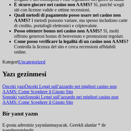
È sicuro giocare nei casino non AAMS?
Sì, purché scegli
siti con licenze valide e ottime recensioni.
Quali metodi di pagamento posso usare nei casino non
AAMS?
I metodi possono variare, ma spesso includono carte
di credito, portafogli elettronici e criptovalute.
Posso ottenere bonus nei casino non AAMS?
Sì, molti
offrono generosi bonus di benvenuto e promozioni regolari.
Come posso verificare la legalità di un casino non AAMS?
Controlla la licenza del sito e cerca recensioni affidabili
online.
Kategori
Uncategorized
Yazı gezinmesi
Önceki yazı
Önceki
Leggi sull’azzardo nei migliori casino non
AAMS: Come Scegliere il Giusto Sito
Sonraki yazı
Sonraki
Leggi sull’azzardo nei migliori casino non
AAMS: Come Scegliere il Giusto Sito
Bir yanıt yazın
E-posta adresiniz yayınlanmayacak.
Gerekli alanlar
*
ile
işaretlenmişlerdir