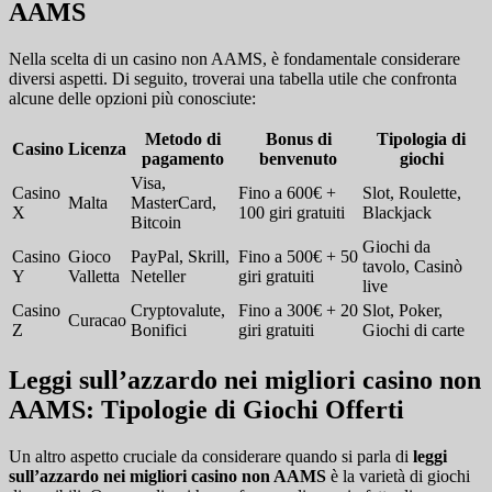
AAMS
Nella scelta di un casino non AAMS, è fondamentale considerare
diversi aspetti. Di seguito, troverai una tabella utile che confronta
alcune delle opzioni più conosciute:
Metodo di
Bonus di
Tipologia di
Casino
Licenza
pagamento
benvenuto
giochi
Visa,
Casino
Fino a 600€ +
Slot, Roulette,
Malta
MasterCard,
X
100 giri gratuiti
Blackjack
Bitcoin
Giochi da
Casino
Gioco
PayPal, Skrill,
Fino a 500€ + 50
tavolo, Casinò
Y
Valletta
Neteller
giri gratuiti
live
Casino
Cryptovalute,
Fino a 300€ + 20
Slot, Poker,
Curacao
Z
Bonifici
giri gratuiti
Giochi di carte
Leggi sull’azzardo nei migliori casino non
AAMS: Tipologie di Giochi Offerti
Un altro aspetto cruciale da considerare quando si parla di
leggi
sull’azzardo nei migliori casino non AAMS
è la varietà di giochi