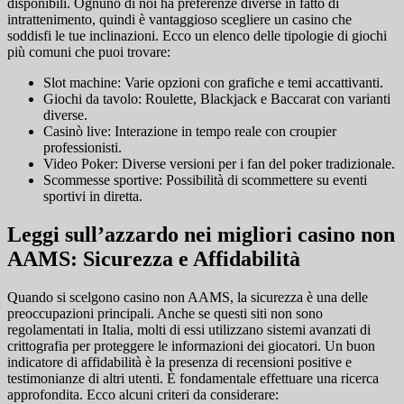
disponibili. Ognuno di noi ha preferenze diverse in fatto di
intrattenimento, quindi è vantaggioso scegliere un casino che
soddisfi le tue inclinazioni. Ecco un elenco delle tipologie di giochi
più comuni che puoi trovare:
Slot machine: Varie opzioni con grafiche e temi accattivanti.
Giochi da tavolo: Roulette, Blackjack e Baccarat con varianti
diverse.
Casinò live: Interazione in tempo reale con croupier
professionisti.
Video Poker: Diverse versioni per i fan del poker tradizionale.
Scommesse sportive: Possibilità di scommettere su eventi
sportivi in diretta.
Leggi sull’azzardo nei migliori casino non
AAMS: Sicurezza e Affidabilità
Quando si scelgono casino non AAMS, la sicurezza è una delle
preoccupazioni principali. Anche se questi siti non sono
regolamentati in Italia, molti di essi utilizzano sistemi avanzati di
crittografia per proteggere le informazioni dei giocatori. Un buon
indicatore di affidabilità è la presenza di recensioni positive e
testimonianze di altri utenti. È fondamentale effettuare una ricerca
approfondita. Ecco alcuni criteri da considerare: