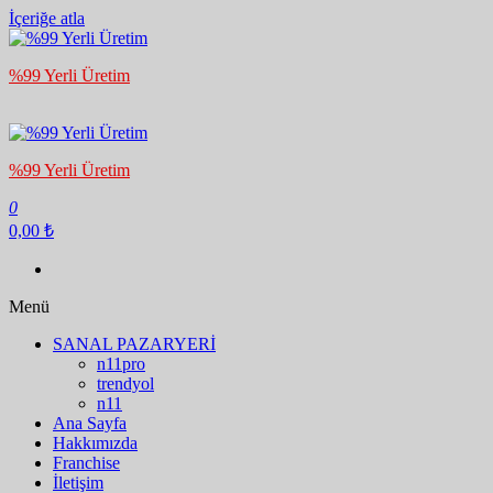
İçeriğe atla
%99 Yerli Üretim
%99 Yerli Üretim
0
0,00 ₺
Menü
SANAL PAZARYERİ
n11pro
trendyol
n11
Ana Sayfa
Hakkımızda
Franchise
İletişim