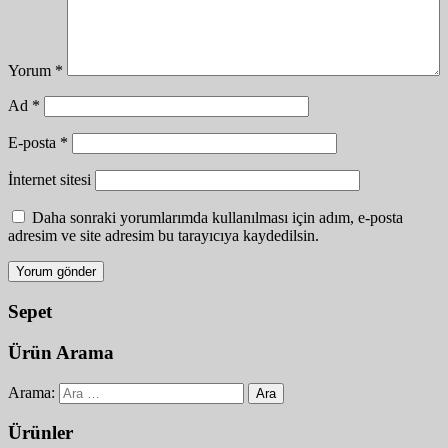
Yorum
*
Ad
*
E-posta
*
İnternet sitesi
Daha sonraki yorumlarımda kullanılması için adım, e-posta
adresim ve site adresim bu tarayıcıya kaydedilsin.
Sepet
Ürün Arama
Arama:
Ürünler