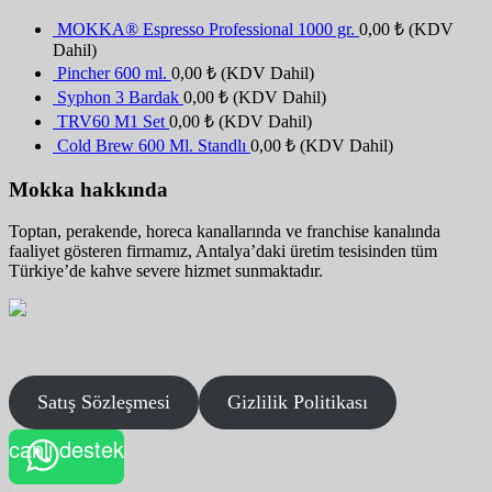
MOKKA® Espresso Professional 1000 gr.
0,00
₺
(KDV
Dahil)
Pincher 600 ml.
0,00
₺
(KDV Dahil)
Syphon 3 Bardak
0,00
₺
(KDV Dahil)
TRV60 M1 Set
0,00
₺
(KDV Dahil)
Cold Brew 600 Ml. Standlı
0,00
₺
(KDV Dahil)
Mokka hakkında
Toptan, perakende, horeca kanallarında ve franchise kanalında
faaliyet gösteren firmamız, Antalya’daki üretim tesisinden tüm
Türkiye’de kahve severe hizmet sunmaktadır.
Satış Sözleşmesi
Gizlilik Politikası
canlı destek