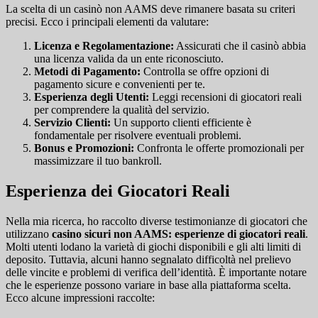
La scelta di un casinò non AAMS deve rimanere basata su criteri
precisi. Ecco i principali elementi da valutare:
Licenza e Regolamentazione:
Assicurati che il casinò abbia
una licenza valida da un ente riconosciuto.
Metodi di Pagamento:
Controlla se offre opzioni di
pagamento sicure e convenienti per te.
Esperienza degli Utenti:
Leggi recensioni di giocatori reali
per comprendere la qualità del servizio.
Servizio Clienti:
Un supporto clienti efficiente è
fondamentale per risolvere eventuali problemi.
Bonus e Promozioni:
Confronta le offerte promozionali per
massimizzare il tuo bankroll.
Esperienza dei Giocatori Reali
Nella mia ricerca, ho raccolto diverse testimonianze di giocatori che
utilizzano
casino sicuri non AAMS: esperienze di giocatori reali
.
Molti utenti lodano la varietà di giochi disponibili e gli alti limiti di
deposito. Tuttavia, alcuni hanno segnalato difficoltà nel prelievo
delle vincite e problemi di verifica dell’identità. È importante notare
che le esperienze possono variare in base alla piattaforma scelta.
Ecco alcune impressioni raccolte: