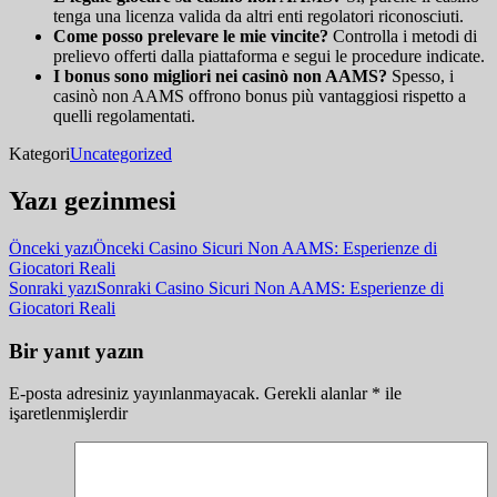
tenga una licenza valida da altri enti regolatori riconosciuti.
Come posso prelevare le mie vincite?
Controlla i metodi di
prelievo offerti dalla piattaforma e segui le procedure indicate.
I bonus sono migliori nei casinò non AAMS?
Spesso, i
casinò non AAMS offrono bonus più vantaggiosi rispetto a
quelli regolamentati.
Kategori
Uncategorized
Yazı gezinmesi
Önceki yazı
Önceki
Casino Sicuri Non AAMS: Esperienze di
Giocatori Reali
Sonraki yazı
Sonraki
Casino Sicuri Non AAMS: Esperienze di
Giocatori Reali
Bir yanıt yazın
E-posta adresiniz yayınlanmayacak.
Gerekli alanlar
*
ile
işaretlenmişlerdir