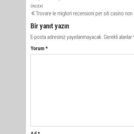
Yazı
Önceki
ÖNCEKI
Trovare le migliori recensioni per siti casino n
yazı
gezinmesi
Bir yanıt yazın
E-posta adresiniz yayınlanmayacak.
Gerekli alanlar
Yorum
*
Ad
*