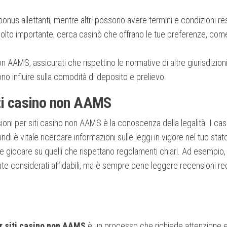
nus allettanti, mentre altri possono avere termini e condizioni restr
molto importante; cerca casinò che offrano le tue preferenze, come
on AAMS, assicurati che rispettino le normative di altre giurisdizioni
o influire sulla comodità di deposito e prelievo.
iti casino non AAMS
sioni per siti casino non AAMS è la conoscenza della legalità. I ca
ndi è vitale ricercare informazioni sulle leggi in vigore nel tuo sta
le giocare su quelli che rispettano regolamenti chiari. Ad esempio,
te considerati affidabili, ma è sempre bene leggere recensioni re
er siti casino non AAMS
è un processo che richiede attenzione 