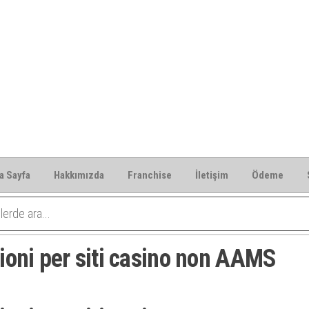
a Sayfa
Hakkımızda
Franchise
İletişim
Ödeme
sioni per siti casino non AAMS