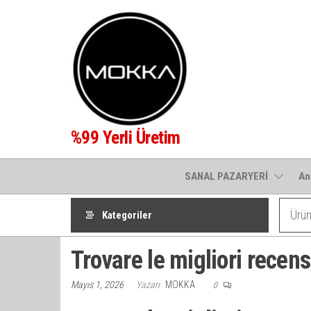
İçeriğe
atla
%99 Yerli Üretim
SANAL PAZARYERİ
An
Kategoriler
Trovare le migliori recen
Mayıs 1, 2026
Yazarı
MOKKA
0