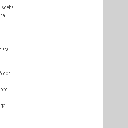
e scelta
una
hiata
nò con
rono
eggi