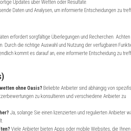
fortige Updates über Wetten oder Resultate.
sende Daten und Analysen, um informierte Entscheidungen zu tref
äten erfordert sorgfältige Überlegungen und Recherchen. Achten 
n. Durch die richtige Auswahl und Nutzung der verfügbaren Funkt
endlich kommt es darauf an, eine informierte Entscheidung zu tref
.
s)
twetten ohne Oasis?
Beliebte Anbieter sind abhängig von spezif
utzerbewertungen zu konsultieren und verschiedene Anbieter zu
her?
Ja, solange Sie einen lizenzierten und regulierten Anbieter w
t.
lten?
Viele Anbieter bieten Apps oder mobile Websites, die Ihnen