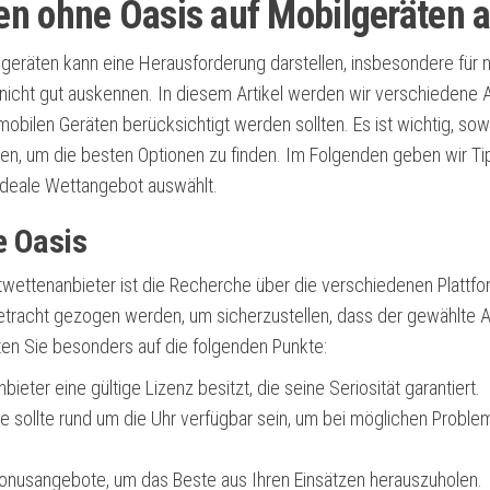
en ohne Oasis auf Mobilgeräten 
geräten kann eine Herausforderung darstellen, insbesondere für 
nicht gut auskennen. In diesem Artikel werden wir verschiedene
obilen Geräten berücksichtigt werden sollten. Es ist wichtig, sow
en, um die besten Optionen zu finden. Im Folgenden geben wir Ti
 ideale Wettangebot auswählt.
e Oasis
twettenanbieter ist die Recherche über die verschiedenen Plattfo
Betracht gezogen werden, um sicherzustellen, dass der gewählte A
hten Sie besonders auf die folgenden Punkte:
bieter eine gültige Lizenz besitzt, die seine Seriosität garantiert.
e sollte rund um die Uhr verfügbar sein, um bei möglichen Proble
Bonusangebote, um das Beste aus Ihren Einsätzen herauszuholen.