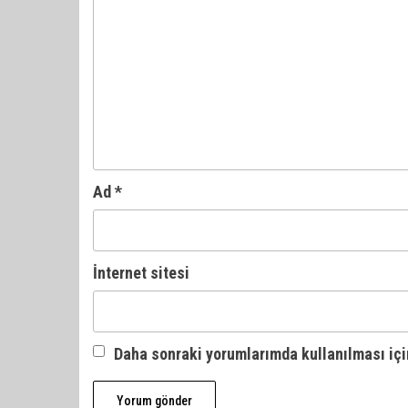
Ad
*
İnternet sitesi
Daha sonraki yorumlarımda kullanılması içi