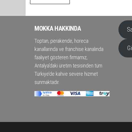
MOKKA HAKKINDA
S
Toptan, perakende, horeca
Gi
kanallarında ve franchise kanalında
faaliyet gösteren firmamız,
Antalya’daki üretim tesisinden tüm
Türkiye’de kahve severe hizmet
sunmaktadır.