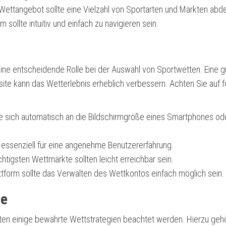
Wettangebot sollte eine Vielzahl von Sportarten und Märkten abd
m sollte intuitiv und einfach zu navigieren sein.
eine entscheidende Rolle bei der Auswahl von Sportwetten. Eine g
ite kann das Wetterlebnis erheblich verbessern. Achten Sie auf 
te sich automatisch an die Bildschirmgröße eines Smartphones od
t essenziell für eine angenehme Benutzererfahrung.
htigsten Wettmärkte sollten leicht erreichbar sein.
ttform sollte das Verwalten des Wettkontos einfach möglich sein.
te
lten einige bewährte Wettstrategien beachtet werden. Hierzu gehö