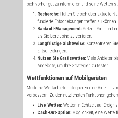
sich vorher gut zu informieren und seine Wetten str
Recherche:
Halten Sie sich über aktuelle N
fundierte Entscheidungen treffen zu können.
Bankroll-Management:
Setzen Sie sich Limi
als Sie bereit sind zu verlieren.
Langfristige Sichtweise:
Konzentrieren Sie 
Entscheidungen.
Nutzen Sie Gratiswetten:
Viele Anbieter b
Angebote, um Ihre Strategien zu testen.
Wettfunktionen auf Mobilgeräten
Moderne Wettanbieter integrieren eine Vielzahl vo
verbessern. Zu den nützlichsten Funktionen gehör
Live-Wetten:
Wetten in Echtzeit auf Ereigniss
Cash-Out-Option:
Möglichkeit, eine Wette f