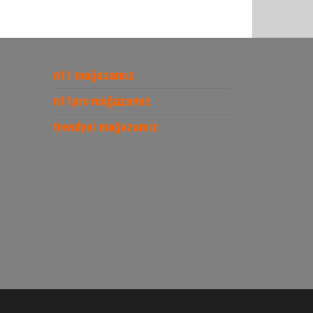
n11 mağazamız
n11pro mağazamız
trendyol mağazamız