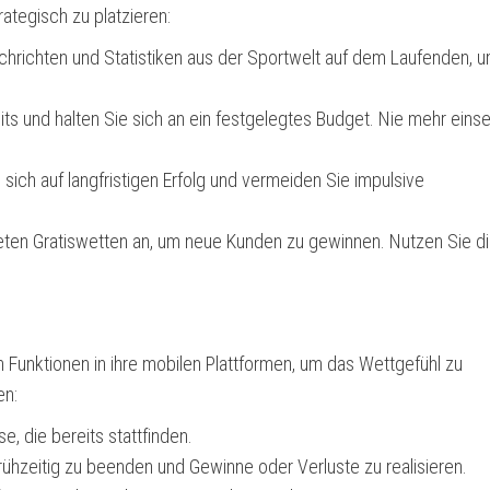
ategisch zu platzieren:
achrichten und Statistiken aus der Sportwelt auf dem Laufenden, 
ts und halten Sie sich an ein festgelegtes Budget. Nie mehr einse
sich auf langfristigen Erfolg und vermeiden Sie impulsive
ieten Gratiswetten an, um neue Kunden zu gewinnen. Nutzen Sie d
n Funktionen in ihre mobilen Plattformen, um das Wettgefühl zu
en:
e, die bereits stattfinden.
rühzeitig zu beenden und Gewinne oder Verluste zu realisieren.