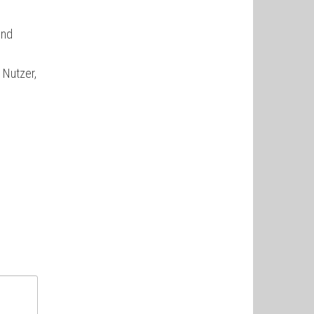
und
 Nutzer,