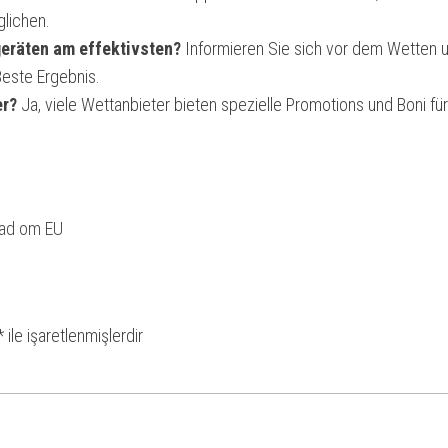
lichen.
geräten am effektivsten?
Informieren Sie sich vor dem Wetten 
Beste Ergebnis.
er?
Ja, viele Wettanbieter bieten spezielle Promotions und Boni für
rad om EU
*
ile işaretlenmişlerdir